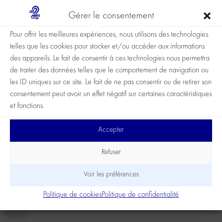
BMW M440i : Six cylindres, 392 chevaux, du bonheur avec
Gérer le consentement
pas trop de malus ?
Pour offrir les meilleures expériences, nous utilisons des technologies
Chery arrive en France avec trois SUV Tiggo pour bousculer
le marché ?
telles que les cookies pour stocker et/ou accéder aux informations
des appareils. Le fait de consentir à ces technologies nous permettra
Essai – Mazda Mx-5 ND : Jinba Ittai
de traiter des données telles que le comportement de navigation ou
les ID uniques sur ce site. Le fait de ne pas consentir ou de retirer son
Goodwood Festival of Speed 2026 – Tea Time au milieu des
consentement peut avoir un effet négatif sur certaines caractéristiques
supercars
et fonctions.
Accepter
Nos catégories
Actualités
Refuser
Comparatif
Voir les préférences
Cool cars & friends
Politique de cookies
Politique de confidentialité
Essais